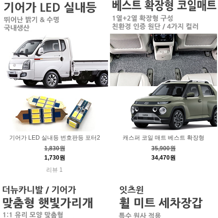
기어가 LED 실내등 번호판등 포터2
캐스퍼 코일 매트 베스트 확장형
1,830원
35,900원
1,730원
34,470원
리뷰 1