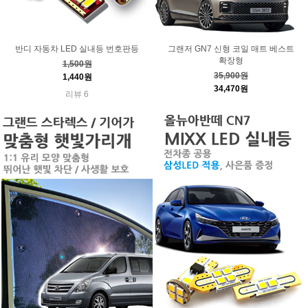
반디 자동차 LED 실내등 번호판등
그랜저 GN7 신형 코일 매트 베스트
확장형
1,500원
35,900원
1,440원
34,470원
리뷰 6