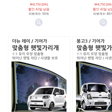
￦8,750 [6%]
￦8,750 [6%
할인 42일 남음
할인 42일 남
리뷰개수: 50개
리뷰개수: 80