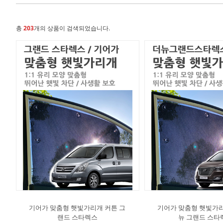
총
203
개의 상품이 검색되었습니다.
기어가 맞춤형 햇빛가리개 커튼 그
기어가 맞춤형 햇빛가리
랜드 스타렉스
뉴 그랜드 스타