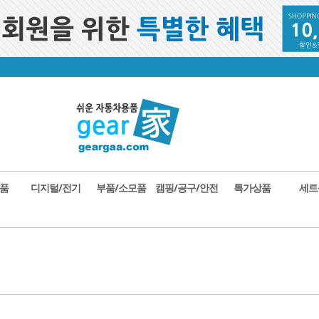
품
디지털/전기
부품/소모품
캠핑/공구/안전
특가상품
세트