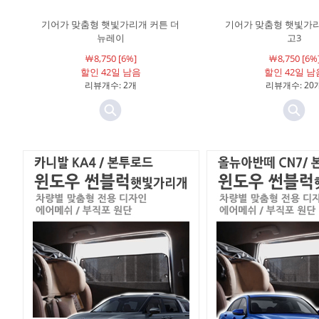
기어가 맞춤형 햇빛가리개 커튼 더
기어가 맞춤형 햇빛가리
뉴레이
고3
￦8,750 [6%]
￦8,750 [6%
할인 42일 남음
할인 42일 남
리뷰개수: 2개
리뷰개수: 20