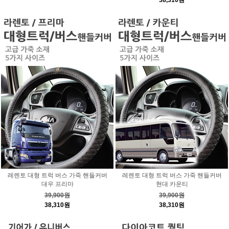
38,310원
레렌토 대형 트럭 버스 가죽 핸들커버
레렌토 대형 트럭 버스 가죽 핸들커버
대우 프리마
현대 카운티
39,900원
39,900원
38,310원
38,310원