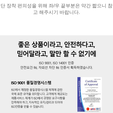
단 장착 편의성을 위해 좌/우 끝부분은 약간 짧으니 참
고 해주시기 바랍니다.