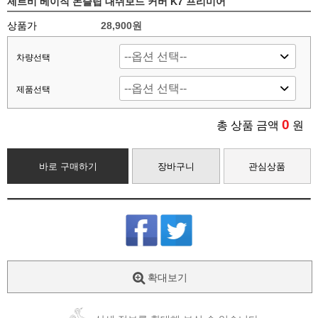
제트비 베이직 논슬립 대쉬보드 커버 K7 프리미어
상품가
28,900원
차량선택
제품선택
0
총 상품 금액
원
바로 구매하기
장바구니
관심상품
확대보기